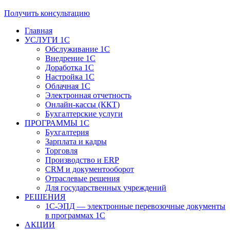
Получить консультацию
Главная
УСЛУГИ 1С
Обслуживание 1С
Внедрение 1С
Доработка 1С
Настройка 1С
Облачная 1С
Электронная отчетность
Онлайн-кассы (ККТ)
Бухгалтерские услуги
ПРОГРАММЫ 1С
Бухгалтерия
Зарплата и кадры
Торговля
Производство и ERP
CRM и документооборот
Отраслевые решения
Для государственных учреждений
РЕШЕНИЯ
1С-ЭПД — электронные перевозочные документы
в программах 1С
АКЦИИ