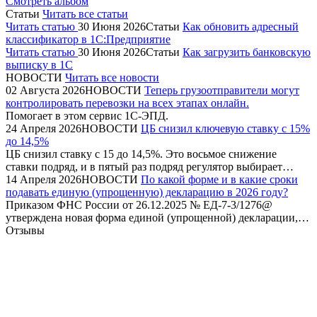
Смотреть альбом
Статьи
Читать все статьи
Читать статью
30 Июня 2026
Статьи
Как обновить адресный
классификатор в 1С:Предприятие
Читать статью
30 Июня 2026
Статьи
Как загрузить банковскую
выписку в 1С
НОВОСТИ
Читать все новости
02 Августа 2026
НОВОСТИ
Теперь грузоотправители могут
контролировать перевозки на всех этапах онлайн.
Помогает в этом сервис 1С-ЭПД.
24 Апреля 2026
НОВОСТИ
ЦБ снизил ключевую ставку с 15%
до 14,5%
ЦБ снизил ставку с 15 до 14,5%. Это восьмое снижение
ставки подряд, и в пятый раз подряд регулятор выбирает…
14 Апреля 2026
НОВОСТИ
По какой форме и в какие сроки
подавать единую (упрощенную) декларацию в 2026 году?
Приказом ФНС России от 26.12.2025 № ЕД-7-3/1276@
утверждена новая форма единой (упрощенной) декларации,…
Отзывы