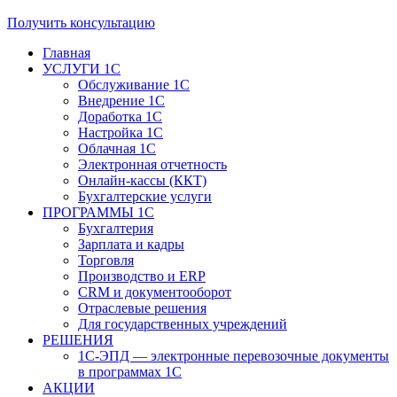
Получить консультацию
Главная
УСЛУГИ 1С
Обслуживание 1С
Внедрение 1С
Доработка 1С
Настройка 1С
Облачная 1С
Электронная отчетность
Онлайн-кассы (ККТ)
Бухгалтерские услуги
ПРОГРАММЫ 1С
Бухгалтерия
Зарплата и кадры
Торговля
Производство и ERP
CRM и документооборот
Отраслевые решения
Для государственных учреждений
РЕШЕНИЯ
1С-ЭПД — электронные перевозочные документы
в программах 1С
АКЦИИ