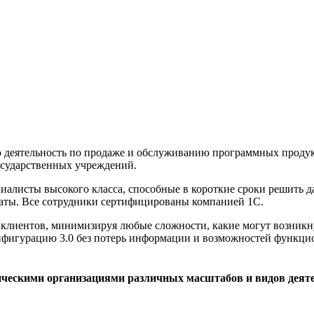
деятельность по продаже и обслуживанию программных продукт
осударственных учреждений.
листы высокого класса, способные в короткие сроки решить да
платы. Все сотрудники сертифицированы компанией 1С.
лиентов, минимизируя любые сложности, какие могут возникнут
нфигурацию 3.0 без потерь информации и возможностей функци
ческими организациями различных масштабов и видов деяте