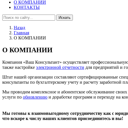
О КОМПАНИИ
КОНТАКТЫ
Искать
Назад
Главная
О КОМПАНИИ
О КОМПАНИИ
Компания «Ваш Консультант» осуществляет профессиональную 
также настройке
электронной отчетности
для предприятий и г
Штат нашей организации составляют сертифицированные специа
консультанты по бухгалтерскому учету и расчету заработной 
Мы проводим комплексное и абонентское обслуживание своих к
услуги по
обновлению
и доработке программ и переходу на ко
Мы готовы к взаимовыгодному сотрудничеству как с юриди
что вскоре к числу наших клиентов присоединитесь и вы!