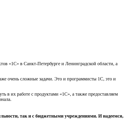
ов «1С» в Санкт-Петербурге и Ленинградской области, а
же очень сложные задачи. Это и программисты 1С, это и
ь в их работе с продуктами «1С», а также предоставляем
онала.
льности, так и с бюджетными учреждениями. И надеемся,