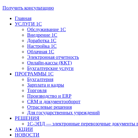
Получить консультацию
Главная
УСЛУГИ 1С
Обслуживание 1С
Внедрение 1С
Доработка 1С
Настройка 1С
Облачная 1С
Электронная отчетность
Онлайн-кассы (ККТ)
Бухгалтерские услуги
ПРОГРАММЫ 1С
Бухгалтерия
Зарплата и кадры
Торговля
Производство и ERP
CRM и документооборот
Отраслевые решения
Для государственных учреждений
РЕШЕНИЯ
1С-ЭПД — электронные перевозочные документы в
АКЦИИ
НОВОСТИ