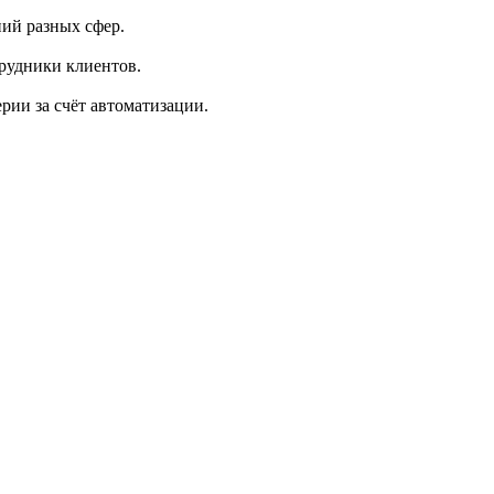
ий разных сфер.
рудники клиентов.
ии за счёт автоматизации.