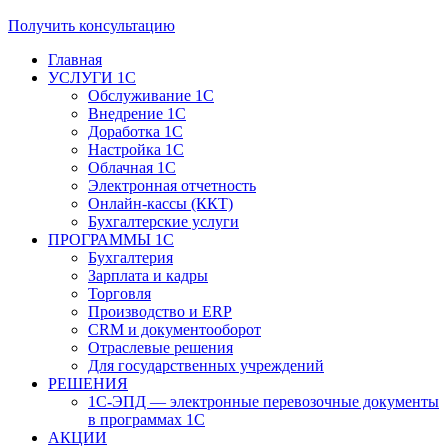
Получить консультацию
Главная
УСЛУГИ 1С
Обслуживание 1С
Внедрение 1С
Доработка 1С
Настройка 1С
Облачная 1С
Электронная отчетность
Онлайн-кассы (ККТ)
Бухгалтерские услуги
ПРОГРАММЫ 1С
Бухгалтерия
Зарплата и кадры
Торговля
Производство и ERP
CRM и документооборот
Отраслевые решения
Для государственных учреждений
РЕШЕНИЯ
1С-ЭПД — электронные перевозочные документы
в программах 1С
АКЦИИ