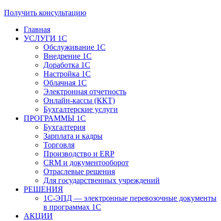
Получить консультацию
Главная
УСЛУГИ 1С
Обслуживание 1С
Внедрение 1С
Доработка 1С
Настройка 1С
Облачная 1С
Электронная отчетность
Онлайн-кассы (ККТ)
Бухгалтерские услуги
ПРОГРАММЫ 1С
Бухгалтерия
Зарплата и кадры
Торговля
Производство и ERP
CRM и документооборот
Отраслевые решения
Для государственных учреждений
РЕШЕНИЯ
1С-ЭПД — электронные перевозочные документы
в программах 1С
АКЦИИ