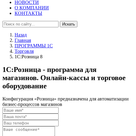
НОВОСТИ
О КОМПАНИИ
КОНТАКТЫ
Искать
Назад
Главная
ПРОГРАММЫ 1С
Торговля
1С:Розница 8
1С:Розница - программа для
магазинов. Онлайн-кассы и торговое
оборудование
Конфигурация «Розница» предназначена для автоматизации
бизнес-процессов магазинов