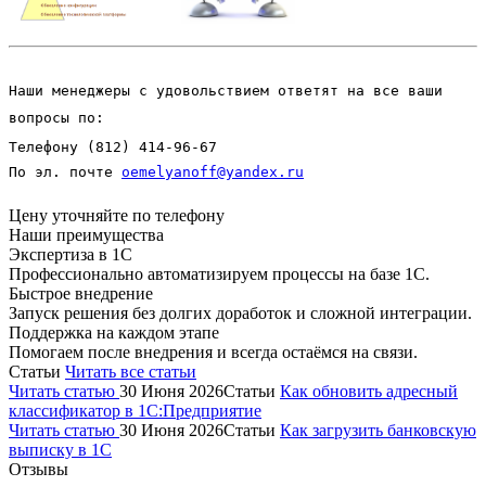
Наши менеджеры с удовольствием ответят на все ваши
вопросы по:
Телефону
(812) 414-96-67
По эл. почте
oemelyanoff@yandex.ru
Цену уточняйте по телефону
Наши преимущества
Экспертиза в 1С
Профессионально автоматизируем процессы на базе 1С.
Быстрое внедрение
Запуск решения без долгих доработок и сложной интеграции.
Поддержка на каждом этапе
Помогаем после внедрения и всегда остаёмся на связи.
Статьи
Читать все статьи
Читать статью
30 Июня 2026
Статьи
Как обновить адресный
классификатор в 1С:Предприятие
Читать статью
30 Июня 2026
Статьи
Как загрузить банковскую
выписку в 1С
Отзывы