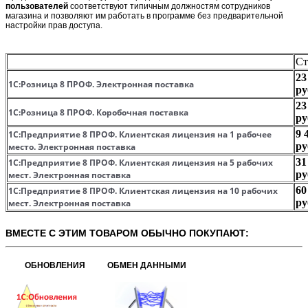
пользователей
соответствуют типичным должностям сотрудников
магазина и позволяют им работать в программе без предварительной
настройки прав доступа.
Ст
23
1С:Розница 8 ПРОФ. Электронная поставка
ру
23
1С:Розница 8 ПРОФ. Коробочная поставка
ру
9 
1С:Предприятие 8 ПРОФ. Клиентская лицензия на 1 рабочее
ру
место. Электронная поставка
31
1С:Предприятие 8 ПРОФ. Клиентская лицензия на 5 рабочих
ру
мест. Электронная поставка
60
1С:Предприятие 8 ПРОФ. Клиентская лицензия на 10 рабочих
ру
мест. Электронная поставка
ВМЕСТЕ С ЭТИМ ТОВАРОМ ОБЫЧНО ПОКУПАЮТ:
ОБНОВЛЕНИЯ
ОБМЕН ДАННЫМИ