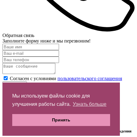
Обратная связь
Заполните форму ниже и мы перезвоним!
Согласен с условиями
пользовательского соглашения
Отправить
Мы используем файлы cookie для
Спасибо за обращение
улучшения работы сайта.
Узнать больше
запрос направлен менеджеру
Принять
На указанный email отправлено письмо со ссылкой для подтверждения