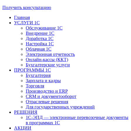
Получить консультацию
Главная
УСЛУГИ 1С
Обслуживание 1С
Внедрение 1С
Доработка 1С
Настройка 1С
Облачная 1С
Электронная отчетность
Онлайн-кассы (ККТ)
Бухгалтерские услуги
ПРОГРАММЫ 1С
Бухгалтерия
Зарплата и кадры
Торговля
Производство и ERP
CRM и документооборот
Отраслевые решения
Для государственных учреждений
РЕШЕНИЯ
1С-ЭПД — электронные перевозочные документы
в программах 1С
АКЦИИ