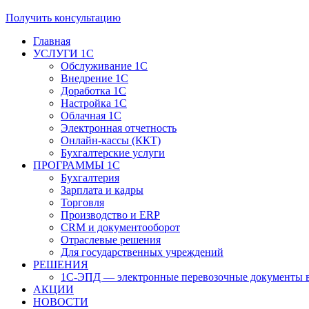
Получить консультацию
Главная
УСЛУГИ 1С
Обслуживание 1С
Внедрение 1С
Доработка 1С
Настройка 1С
Облачная 1С
Электронная отчетность
Онлайн-кассы (ККТ)
Бухгалтерские услуги
ПРОГРАММЫ 1С
Бухгалтерия
Зарплата и кадры
Торговля
Производство и ERP
CRM и документооборот
Отраслевые решения
Для государственных учреждений
РЕШЕНИЯ
1С-ЭПД — электронные перевозочные документы в
АКЦИИ
НОВОСТИ