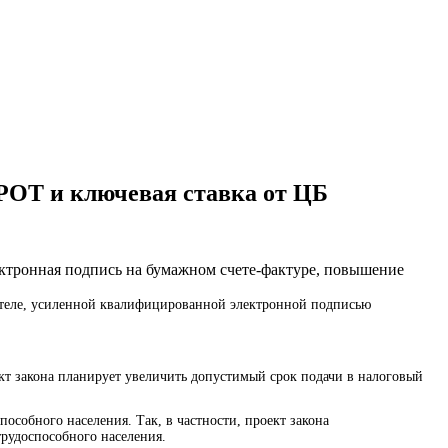
РОТ и ключевая ставка от ЦБ
ктронная подпись на бумажном счете-фактуре, повышение
ителе, усиленной квалифицированной электронной подписью
кт закона планирует увеличить допустимый срок подачи в налоговый
собного населения. Так, в частности, проект закона
трудоспособного населения.