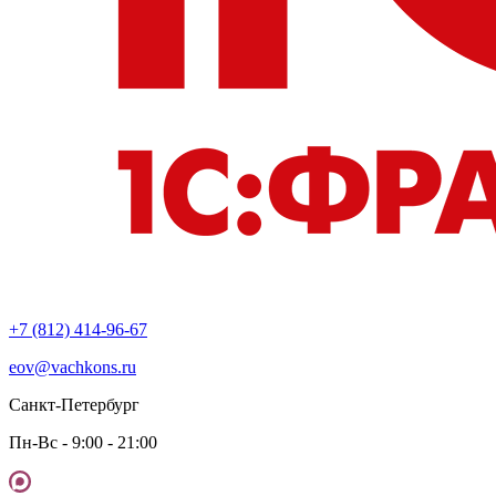
+7 (812) 414-96-67
eov@vachkons.ru
Санкт-Петербург
Пн-Вс - 9:00 - 21:00