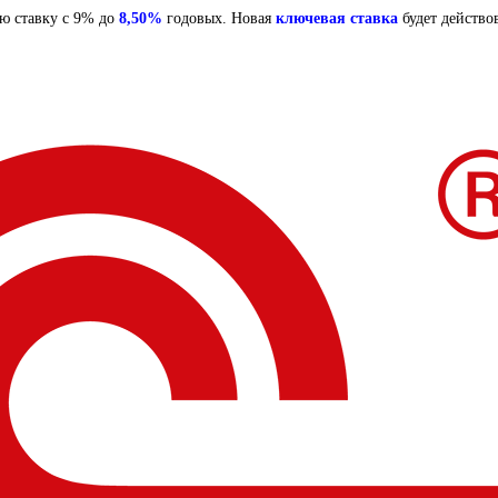
ю ставку с 9% до
8,50%
годовых. Новая
ключевая ставка
будет действов