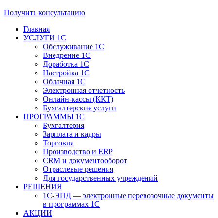
Получить консультацию
Главная
УСЛУГИ 1С
Обслуживание 1С
Внедрение 1С
Доработка 1С
Настройка 1С
Облачная 1С
Электронная отчетность
Онлайн-кассы (ККТ)
Бухгалтерские услуги
ПРОГРАММЫ 1С
Бухгалтерия
Зарплата и кадры
Торговля
Производство и ERP
CRM и документооборот
Отраслевые решения
Для государственных учреждений
РЕШЕНИЯ
1С-ЭПД — электронные перевозочные документы
в программах 1С
АКЦИИ