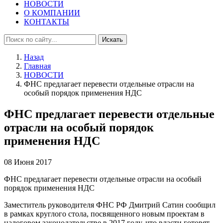
НОВОСТИ
О КОМПАНИИ
КОНТАКТЫ
Искать
Назад
Главная
НОВОСТИ
ФНС предлагает перевести отдельные отрасли на
особый порядок применения НДС
ФНС предлагает перевести отдельные
отрасли на особый порядок
применения НДС
08 Июня 2017
ФНС предлагает перевести отдельные отрасли на особый
порядок применения НДС
Заместитель руководителя ФНС РФ Дмитрий Сатин сообщил
в рамках круглого стола, посвященного новым проектам в
налоговом законодательстве в 2017 году, что власти готовят