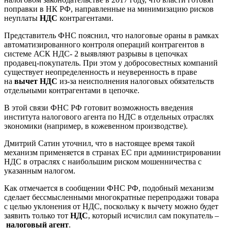
поправки в НК РФ, направленные на минимизацию рисков
неуплаты
НДС
контрагентами.
Представитель ФНС пояснил, что налоговые ораны в рамках
автоматизированного контроля операций контрагентов в
системе АСК НДС- 2 выявляют разрывы в цепочках
продавец-покупатель. При этом у добросовестных компаний
существует неопределенность и неуверенность в праве
на
вычет НДС
из-за неисполнения налоговых обязательств
отдельными контрагентами в цепочке.
В этой связи ФНС РФ готовит возможность введения
института налогового агента по НДС в отдельных отраслях
экономики (например, в кожевенном производстве).
Дмитрий Сатин уточнил, что в настоящее время такой
механизм применяется в странах ЕС при администрировании
НДС в отраслях с наибольшим риском мошенничества с
указанным налогом.
Как отмечается в сообщении ФНС РФ, подобный механизм
сделает бессмысленными многократные перепродажи товара
с целью уклонения от НДС, поскольку к вычету можно будет
заявить только тот
НДС
, который исчислил сам покупатель –
налоговый агент
.