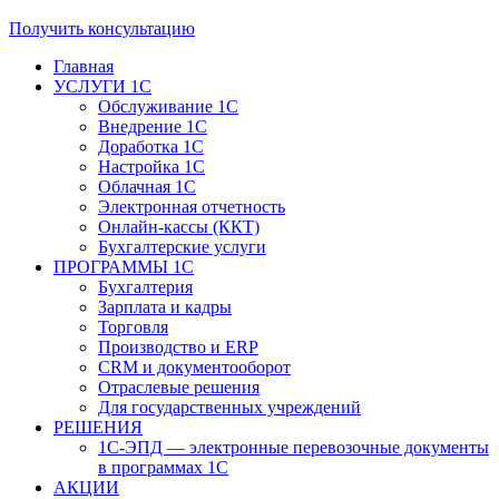
Получить консультацию
Главная
УСЛУГИ 1С
Обслуживание 1С
Внедрение 1С
Доработка 1С
Настройка 1С
Облачная 1С
Электронная отчетность
Онлайн-кассы (ККТ)
Бухгалтерские услуги
ПРОГРАММЫ 1С
Бухгалтерия
Зарплата и кадры
Торговля
Производство и ERP
CRM и документооборот
Отраслевые решения
Для государственных учреждений
РЕШЕНИЯ
1С-ЭПД — электронные перевозочные документы
в программах 1С
АКЦИИ