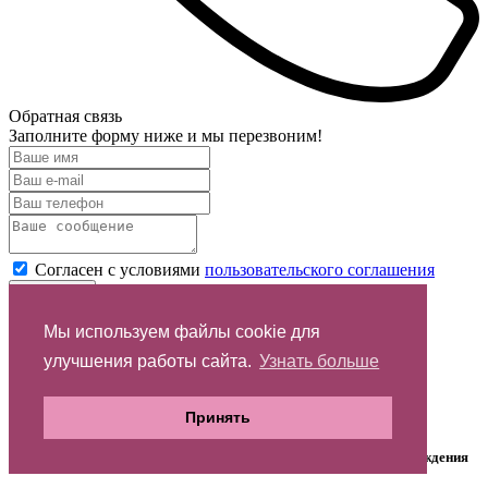
Обратная связь
Заполните форму ниже и мы перезвоним!
Согласен с условиями
пользовательского соглашения
Отправить
Мы используем файлы cookie для
Спасибо за обращение
улучшения работы сайта.
Узнать больше
запрос направлен менеджеру
Принять
На указанный email отправлено письмо со ссылкой для подтверждения