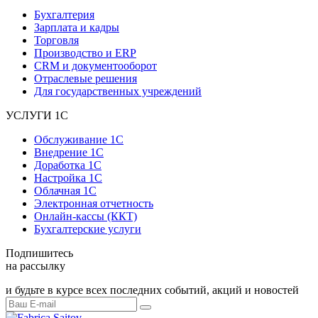
Бухгалтерия
Зарплата и кадры
Торговля
Производство и ERP
CRM и документооборот
Отраслевые решения
Для государственных учреждений
УСЛУГИ 1С
Обслуживание 1С
Внедрение 1С
Доработка 1С
Настройка 1С
Облачная 1С
Электронная отчетность
Онлайн-кассы (ККТ)
Бухгалтерские услуги
Подпишитесь
на рассылку
и будьте в курсе всех последних событий, акций и новостей