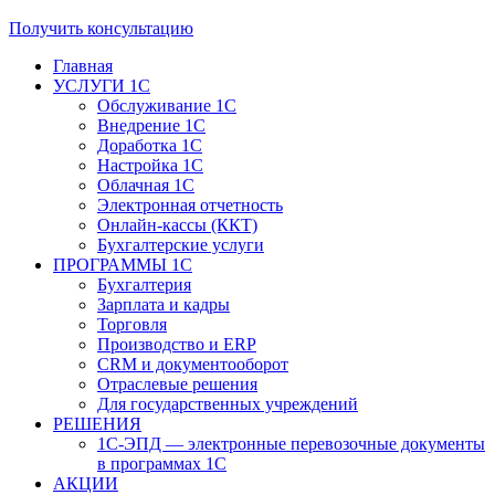
Получить консультацию
Главная
УСЛУГИ 1С
Обслуживание 1С
Внедрение 1С
Доработка 1С
Настройка 1С
Облачная 1С
Электронная отчетность
Онлайн-кассы (ККТ)
Бухгалтерские услуги
ПРОГРАММЫ 1С
Бухгалтерия
Зарплата и кадры
Торговля
Производство и ERP
CRM и документооборот
Отраслевые решения
Для государственных учреждений
РЕШЕНИЯ
1С-ЭПД — электронные перевозочные документы
в программах 1С
АКЦИИ