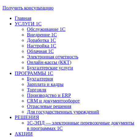
Получить консультацию
Главная
УСЛУГИ 1С
Обслуживание 1С
Внедрение 1С
Доработка 1С
Настройка 1С
Облачная 1С
Электронная отчетность
Онлайн-кассы (ККТ)
Бухгалтерские услуги
ПРОГРАММЫ 1С
Бухгалтерия
Зарплата и кадры
Торговля
Производство и ERP
CRM и документооборот
Отраслевые решения
Для государственных учреждений
РЕШЕНИЯ
1С-ЭПД — электронные перевозочные документы
в программах 1С
АКЦИИ